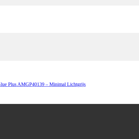
lue Plus AMGP40139 – Minimal Lichtgrijs