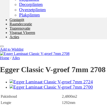
Decorplinten
Overzetplinten
Plakplinten
Grastapijt
Raamdecoratie
Traprenovatie
Visgraat Vloeren
Acties
Add to Wishlist
Home
/
Alles
Egger Classic V-groef 7mm 2708
Pakinhoud
2,4800m2
Lengte
1292mm