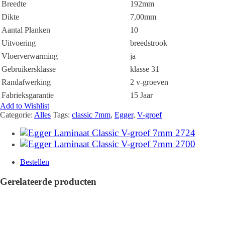
Breedte
192mm
Dikte
7,00mm
Aantal Planken
10
Uitvoering
breedstrook
Vloerverwarming
ja
Gebruikersklasse
klasse 31
Randafwerking
2 v-groeven
Fabrieksgarantie
15 Jaar
Add to Wishlist
Categorie:
Alles
Tags:
classic 7mm
,
Egger
,
V-groef
Bestellen
Gerelateerde producten