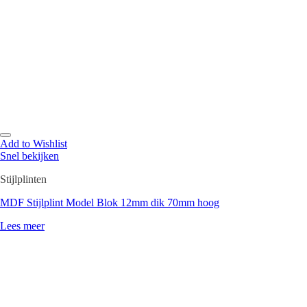
Add to Wishlist
Snel bekijken
Stijlplinten
MDF Stijlplint Model Blok 12mm dik 70mm hoog
Lees meer