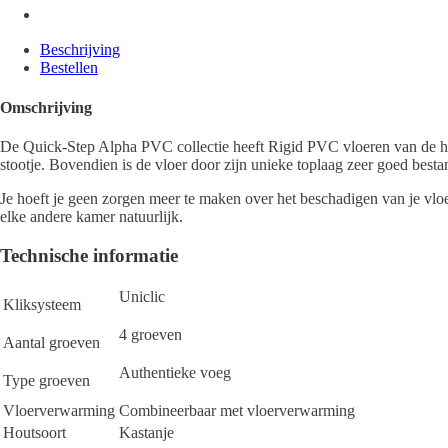
Beschrijving
Bestellen
Omschrijving
De Quick-Step Alpha PVC collectie heeft Rigid PVC vloeren van de hoo
stootje. Bovendien is de vloer door zijn unieke toplaag zeer goed best
Je hoeft je geen zorgen meer te maken over het beschadigen van je vlo
elke andere kamer natuurlijk.
Technische informatie
Uniclic
Kliksysteem
4 groeven
Aantal groeven
Authentieke voeg
Type groeven
Vloerverwarming
Combineerbaar met vloerverwarming
Houtsoort
Kastanje