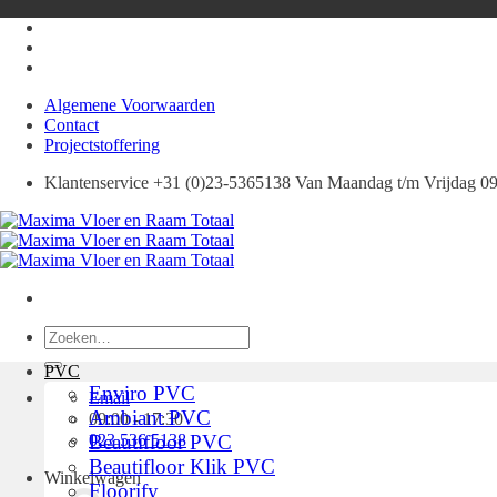
Ga
naar
inhoud
Algemene Voorwaarden
Contact
Projectstoffering
Klantenservice +31 (0)23-5365138 Van Maandag t/m Vrijdag 09:
Zoeken
naar:
PVC
Enviro PVC
Email
Ambiant PVC
09:00 - 17:30
023 536 5138
Beautifloor PVC
Beautifloor Klik PVC
Winkelwagen
Floorify