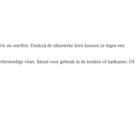
n als oneffen. Dankzij de ultrasterke kern kunnen ze tegen een
rbestendige vloer. Ideaal voor gebruik in de keuken of badkamer. Of