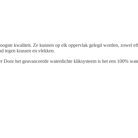
gste kwaliteit. Ze kunnen op elk oppervlak gelegd worden, zowel effe
and tegen krassen en vlekken.
er Door het geavanceerde waterdichte kliksysteem is het een 100% wate