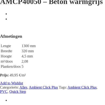
AMCP40050 – Beton warmgrijs
Afmetingen
Lengte
1300 mm
Breedte
320 mm
Hoogte
4,5 mm
m²/doos
2,08
Planken/doos
5
Prijs:
49,95
€/m²
Add to Wishlist
Categorieën:
Alles
,
Ambient Click Plus
Tags:
Ambient Click Plus
,
PVC
,
Quick Step