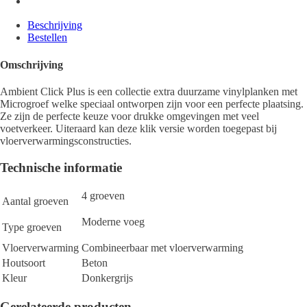
Beschrijving
Bestellen
Omschrijving
Ambient Click Plus is een collectie extra duurzame vinylplanken met
Microgroef welke speciaal ontworpen zijn voor een perfecte plaatsing.
Ze zijn de perfecte keuze voor drukke omgevingen met veel
voetverkeer. Uiteraard kan deze klik versie worden toegepast bij
vloerverwarmingsconstructies.
Technische informatie
4 groeven
Aantal groeven
Moderne voeg
Type groeven
Vloerverwarming
Combineerbaar met vloerverwarming
Houtsoort
Beton
Kleur
Donkergrijs
Gerelateerde producten