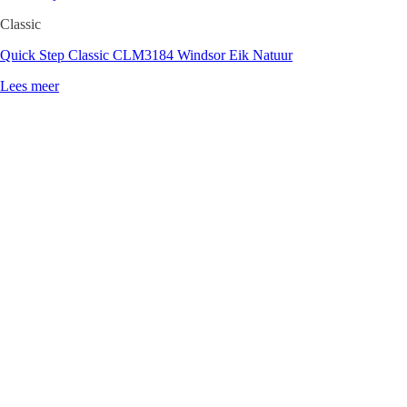
Classic
Quick Step Classic CLM3184 Windsor Eik Natuur
Lees meer