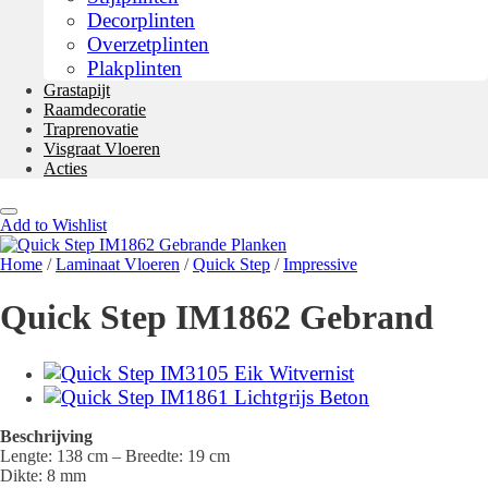
Decorplinten
Overzetplinten
Plakplinten
Grastapijt
Raamdecoratie
Traprenovatie
Visgraat Vloeren
Acties
Add to Wishlist
Home
/
Laminaat Vloeren
/
Quick Step
/
Impressive
Quick Step IM1862 Gebrand
Beschrijving
Lengte: 138 cm – Breedte: 19 cm
Dikte: 8 mm