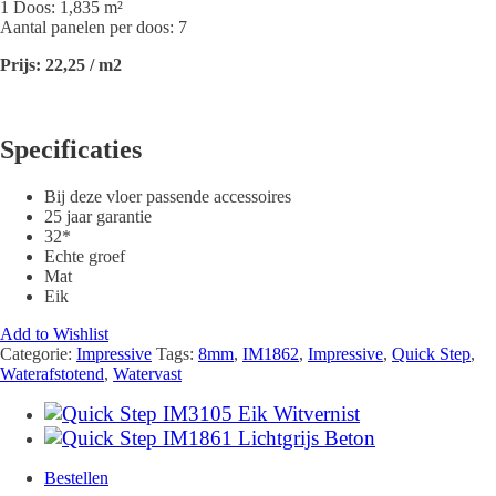
1 Doos: 1,835 m²
Aantal panelen per doos: 7
Prijs: 22,25 / m2
Specificaties
Bij deze vloer passende accessoires
25 jaar garantie
32*
Echte groef
Mat
Eik
Add to Wishlist
Categorie:
Impressive
Tags:
8mm
,
IM1862
,
Impressive
,
Quick Step
,
Waterafstotend
,
Watervast
Bestellen