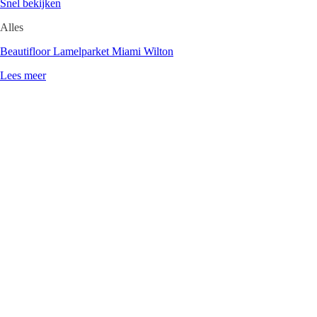
Snel bekijken
Alles
Beautifloor Lamelparket Miami Wilton
Lees meer