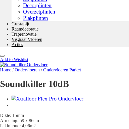
Decorplinten
Overzetplinten
Plakplinten
Grastapijt
Raamdecoratie
Traprenovatie
Visgraat Vloeren
Acties
Add to Wishlist
Home
/
Ondervloeren
/
Ondervloeren Parket
Soundkiller 10dB
Dikte: 15mm
Afmeting: 59 x 86cm
Pakinhoud: 4,06m2